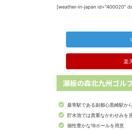
[weather-in-japan id="400020" dat
楽
瀬板の森北九州ゴル
最寄駅である副都心黒崎駅から
貯水池では貴重なかわせみを
個性豊かな18ホールを用意