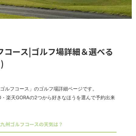
フコース|ゴルフ場詳細＆選べる
)
ゴルフコース」のゴルフ場詳細ページです。
O・楽天GORAの2つから好きなほうを選んで予約出来
北九州ゴルフコースの天気は？