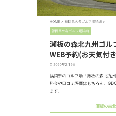
HOME
>
福岡県の各ゴルフ場詳細
>
福岡県の各ゴルフ場詳細
瀬板の森北九州ゴル
WEB予約(お天気付き
2020年2月9日
福岡県のゴルフ場「瀬板の森北九州
料金や口コミ評価はもちろん、GD
ます。
瀬板の森