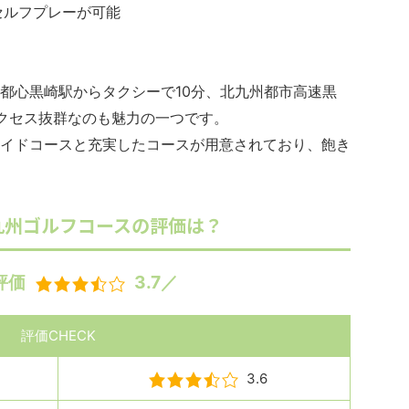
セルフプレーが可能
都心黒崎駅からタクシーで10分、北九州都市高速黒
クセス抜群なのも魅力の一つです。
イドコースと充実したコースが用意されており、飽き
九州ゴルフコースの評価は？
評価
3.7／
評価CHECK
3.6